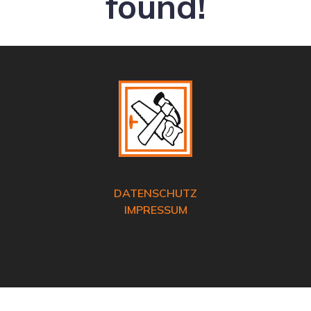
found!
DATENSCHUTZ
IMPRESSUM