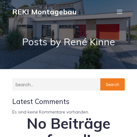
REKI Montagebau
Posts by
René Kinne
Search
Latest Comments
Es sind keine Kommentare vorhanden.
No Beiträge