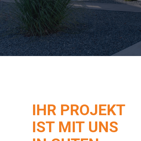
IHR PROJEKT
IST MIT UNS