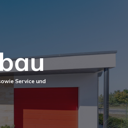
ebau
sowie Service und