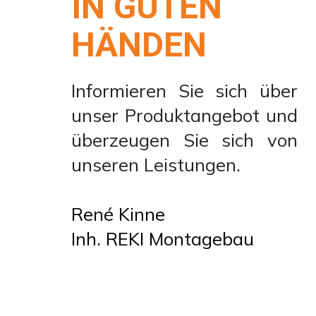
IN GUTEN
HÄNDEN
Informieren Sie sich über
unser Produktangebot und
überzeugen Sie sich von
unseren Leistungen.
René Kinne
Inh. REKI Montagebau