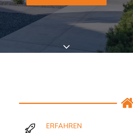
ERFAHREN