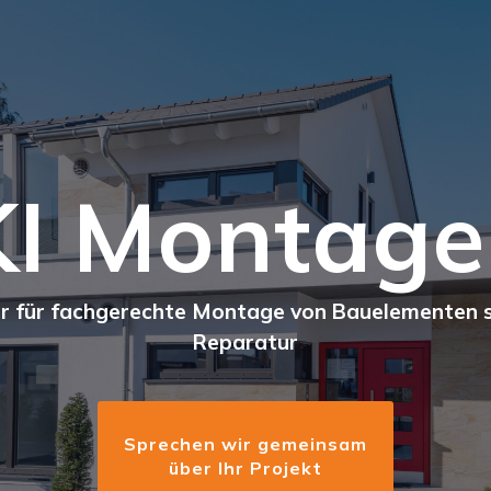
I Montag
ner für fachgerechte Montage von Bauelementen 
Reparatur
Sprechen wir gemeinsam
über Ihr Projekt