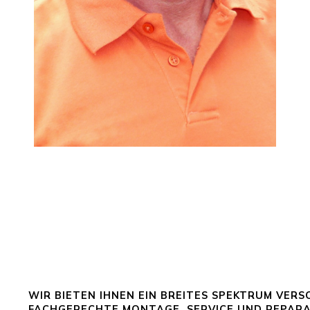
WIR BIETEN IHNEN EIN BREITES SPEKTRUM VER
FACHGERECHTE MONTAGE, SERVICE UND REPARA